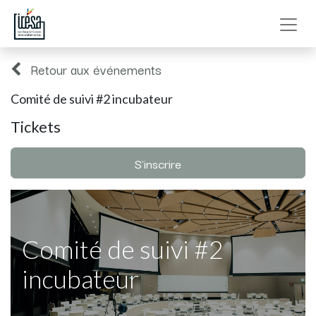
Retour aux événements
Comité de suivi #2 incubateur
Tickets
S'inscrire
Comité de suivi #2
incubateur