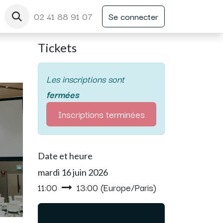
02 41 88 91 07
Se connecter
Tickets
Les inscriptions sont
fermées
Inscriptions terminées
Date et heure
mardi 16 juin 2026
11:00
13:00
(
Europe/Paris
)