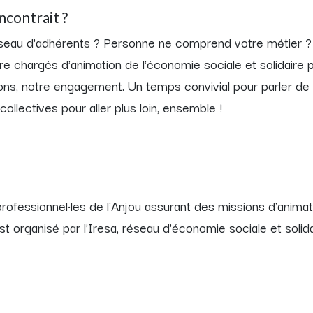
ncontrait ?
réseau d'adhérents ? Personne ne comprend votre métier ?
re chargés d'animation de l'économie sociale et solidaire 
ions, notre engagement. Un temps convivial pour parler de
collectives pour aller plus loin, ensemble !
professionnel·les de l'Anjou assurant des missions d'animat
st organisé par l'Iresa, réseau d'économie sociale et solid