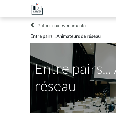
Page d'accueil
Boutique
Évén
Retour aux événements
Entre pairs... Animateurs de réseau
Entre pairs..
réseau