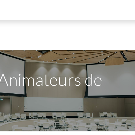
ements
Adhérents
Blog
Newsletter
Mentions RGPD
. Animateurs de