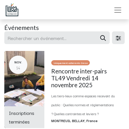
Événements
NOV.
Uniquement adhérents Iresa
14
Rencontre inter-pairs
TL49 Vendredi 14
novembre 2025
Les tiers-lieux comme espaces recevant du
public : Quelles normes et réglementations
Inscriptions
? Quelles contraintes et leviers ?
terminées
MONTREUIL BELLAY
,
France