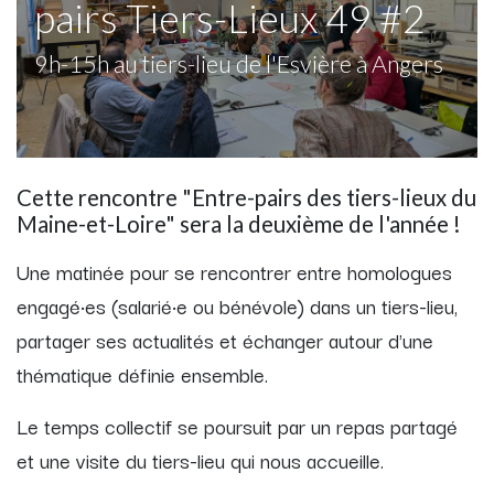
pairs Tiers-Lieux 49 #2
9h-15h au tiers-lieu de l'Esvière à Angers
Cette rencontre "Entre-pairs des tiers-lieux du
Maine-et-Loire" sera la deuxième de l'année !
Une matinée pour se rencontrer entre homologues
engagé·es (salarié·e ou bénévole) dans un tiers-lieu,
partager ses actualités et échanger autour d'une
thématique définie ensemble.
Le temps collectif se poursuit par un repas partagé
et une visite du tiers-lieu qui nous accueille.