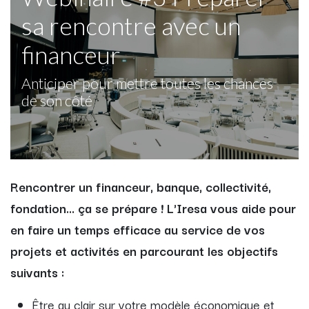
sa rencontre avec un
financeur
Anticiper pour mettre toutes les chances
de son côté
Rencontrer un financeur, banque, collectivité,
fondation... ça se prépare ! L'Iresa vous aide pour
en faire un temps efficace au service de vos
projets et activités en parcourant les objectifs
suivants :
Être au clair sur votre modèle économique et