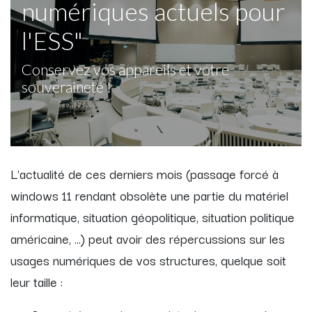
numériques actuels pour
l'ESS"
Conservez vos appareils et votre
souveraineté !
L'actualité de ces derniers mois (passage forcé à
windows 11 rendant obsolète une partie du matériel
informatique, situation géopolitique, situation politique
américaine, ...) peut avoir des répercussions sur les
usages numériques de vos structures, quelque soit
leur taille :