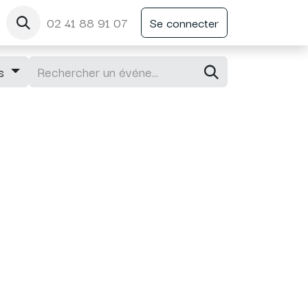
02 41 88 91 07
Se connecter
ts