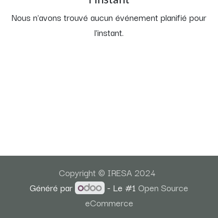
Nous n'avons trouvé aucun événement planifié pour
l'instant.
Copyright © IRESA 2024
Généré par
- Le #1
Open Source
eCommerce